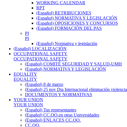
WORKING CALENDAR
RPT
(Español) RETRIBUCIONES
(Español) NORMATIVA Y LEGISLACIÓN
(Español) OPOSICIONES Y CONCURSOS
(Español) FORMACIÓN DEL PAS
PI
PI
(Español) Normativa y legislación
(Español) LOCALIZACIÓN
OCCUPATIONAL SAFETY
OCCUPATIONAL SAFETY
(Español) COMITÉ SEGURIDAD Y SALUD-UMH
(Español) NORMATIVA Y LEGISLACIÓN
EQUALITY
EQUALITY
(Español) 8 de marzo
(Español) 25 nov Dia Internacional eliminación violencia
DOCUMENTOS Y NORMATIVAS
YOUR UNION
YOUR UNION
(Español) Tus representantes
(Español) CC.OO.en otras Universidades
(Español) ENLACES CC.OO.
CC.OO.