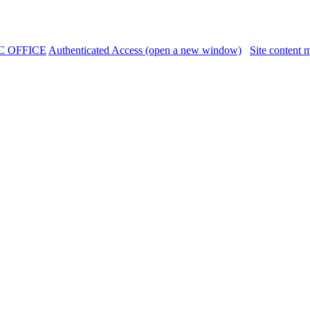
C OFFICE
Authenticated Access (open a new window)
Site content 