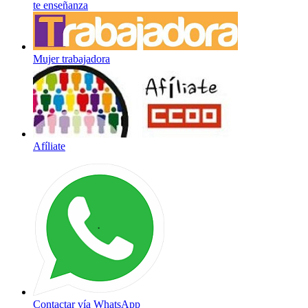
te enseñanza
Mujer trabajadora
Afíliate
Contactar vía WhatsApp