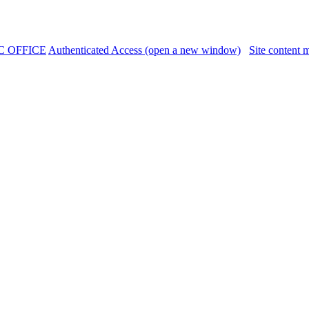
C OFFICE
Authenticated Access (open a new window)
Site content 