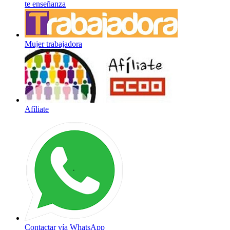
te enseñanza
Mujer trabajadora
Afíliate
Contactar vía WhatsApp