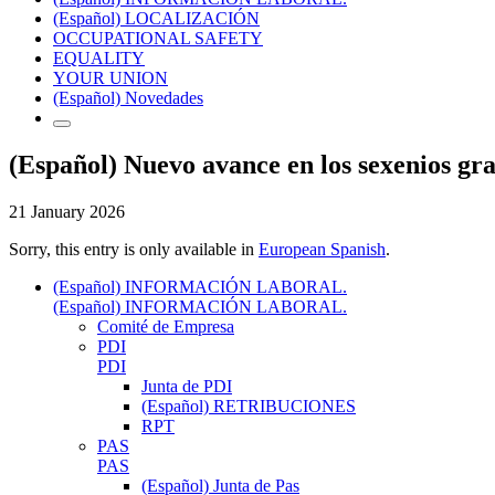
(Español) LOCALIZACIÓN
OCCUPATIONAL SAFETY
EQUALITY
YOUR UNION
(Español) Novedades
(Español) Nuevo avance en los sexenios g
21 January 2026
Sorry, this entry is only available in
European Spanish
.
(Español) INFORMACIÓN LABORAL.
(Español) INFORMACIÓN LABORAL.
Comité de Empresa
PDI
PDI
Junta de PDI
(Español) RETRIBUCIONES
RPT
PAS
PAS
(Español) Junta de Pas