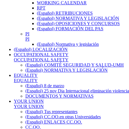
WORKING CALENDAR
RPT
(Español) RETRIBUCIONES
(Español) NORMATIVA Y LEGISLACIÓN
(Español) OPOSICIONES Y CONCURSOS
(Español) FORMACIÓN DEL PAS
PI
PI
(Español) Normativa y legislación
(Español) LOCALIZACIÓN
OCCUPATIONAL SAFETY
OCCUPATIONAL SAFETY
(Español) COMITÉ SEGURIDAD Y SALUD-UMH
(Español) NORMATIVA Y LEGISLACIÓN
EQUALITY
EQUALITY
(Español) 8 de marzo
(Español) 25 nov Dia Internacional eliminación violencia
DOCUMENTOS Y NORMATIVAS
YOUR UNION
YOUR UNION
(Español) Tus representantes
(Español) CC.OO.en otras Universidades
(Español) ENLACES CC.OO.
CC.OO.